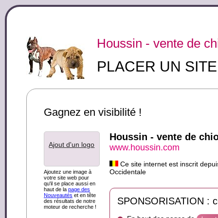
Houssin - vente de ch
PLACER UN SIT
Gagnez en visibilité !
Houssin - vente de chio
Ajout d'un logo
www.houssin.com
Ce site internet est inscrit dep
Occidentale
Ajoutez une image à
votre site web pour
qu'il se place aussi en
haut de la
page des
Nouveautés
et en tête
SPONSORISATION : ce s
des résultats de notre
moteur de recherche !