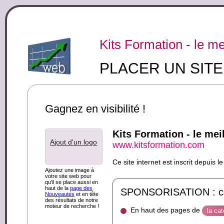
Kits Formation - le me
PLACER UN SIT
Gagnez en visibilité !
Kits Formation - le mei
Ajout d'un logo
www.kitsformation.com
Ce site internet est inscrit depuis
Ajoutez une image à
votre site web pour
qu'il se place aussi en
haut de la
page des
SPONSORISATION : ce s
Nouveautés
et en tête
des résultats de notre
moteur de recherche !
En haut des pages de
la ca