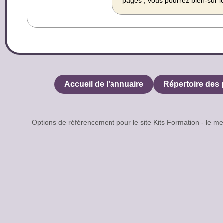
pages ; vous pourrez bien-sûr l
Accueil de l'annuaire
Répertoire des 
Options de référencement pour le site Kits Formation - le 