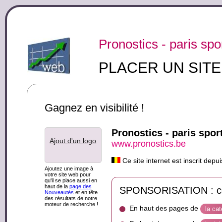
Pronostics - paris spor
PLACER UN SIT
Gagnez en visibilité !
Pronostics - paris sport
Ajout d'un logo
www.pronostics.be
Ce site internet est inscrit dep
Ajoutez une image à
votre site web pour
qu'il se place aussi en
haut de la
page des
SPONSORISATION : ce s
Nouveautés
et en tête
des résultats de notre
moteur de recherche !
En haut des pages de
la cat