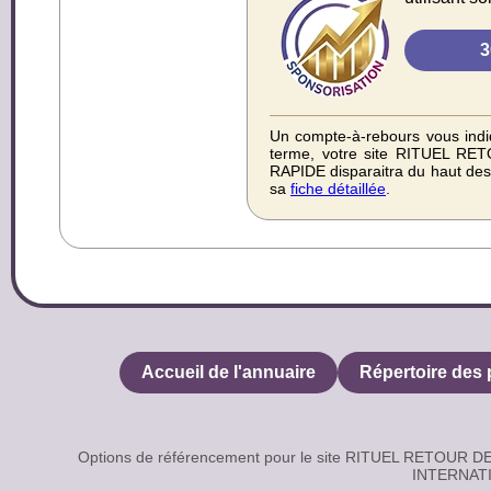
Un compte-à-rebours vous indiq
terme, votre site RITUEL 
RAPIDE disparaitra du haut des 
sa
fiche détaillée
.
Accueil de l'annuaire
Répertoire des 
Options de référencement pour le site RITUEL RETOUR
INTERNATI