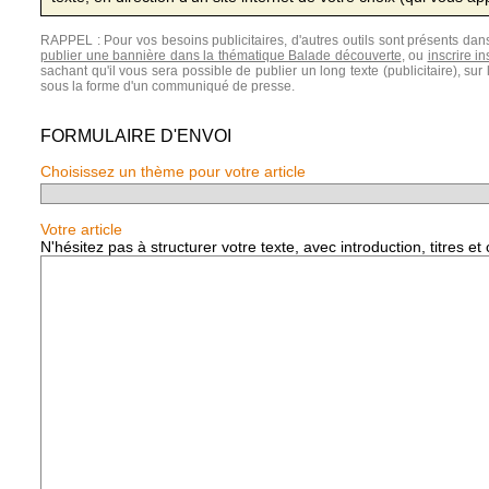
RAPPEL : Pour vos besoins publicitaires, d'autres outils sont présents da
publier une bannière dans la thématique Balade découverte
, ou
inscrire i
sachant qu'il vous sera possible de publier un long texte (publicitaire), sur 
sous la forme d'un communiqué de presse.
FORMULAIRE D'ENVOI
Choisissez un thème pour votre article
Votre article
N'hésitez pas à structurer votre texte, avec introduction, titres et