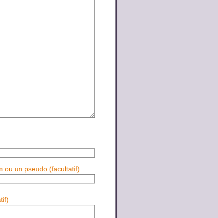
m ou un pseudo (facultatif)
if)