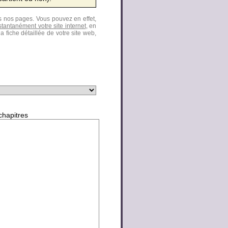
ns nos pages. Vous pouvez en effet,
nstantanément votre site internet
, en
la fiche détaillée de votre site web,
 chapitres