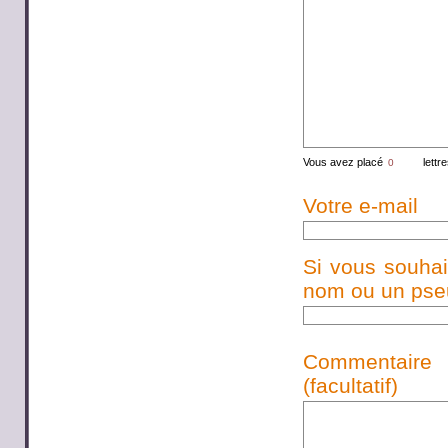
Vous avez placé
lettr
Votre e-mail
Si vous souhai
nom ou un pseud
Commentaire
(facultatif)