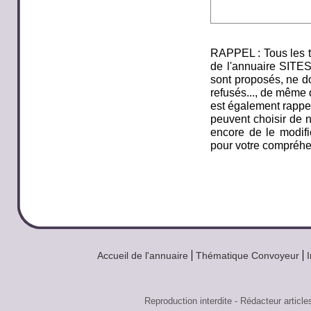
RAPPEL : Tous les t
de l'annuaire SITE
sont proposés, ne do
refusés..., de même q
est également rappel
peuvent choisir de n
encore de le modifi
pour votre compréhe
Accueil de l'annuaire
Thématique Convoyeur
Reproduction interdite - Rédacteur art