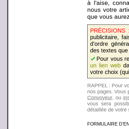
à l'aise, con
nous votre arti
que vous aurez
PRÉCISIONS 
publicitaire, 
d'ordre généra
des textes que 
Pour vous re
un lien web
dan
votre choix (qu
RAPPEL : Pour vos 
nos pages. Vous 
Convoyeur
, ou
in
vous sera possibl
détaillée de votr
FORMULAIRE D'E