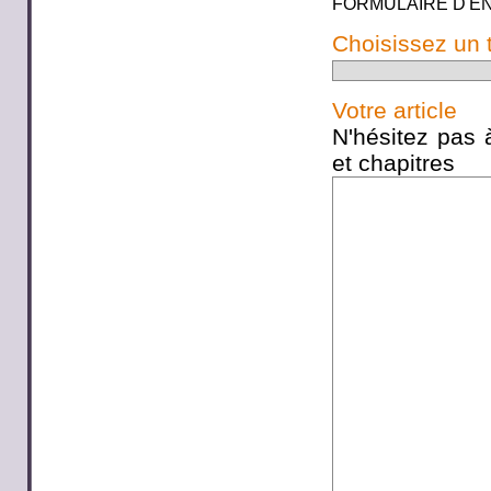
FORMULAIRE D'E
Choisissez un 
Votre article
N'hésitez pas à
et chapitres