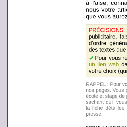
à l'aise, con
nous votre arti
que vous aurez
PRÉCISIONS 
publicitaire, 
d'ordre généra
des textes que 
Pour vous re
un lien web
dan
votre choix (qu
RAPPEL : Pour vos 
nos pages. Vous 
école et stage de 
sachant qu'il vous
la fiche détaill
presse.