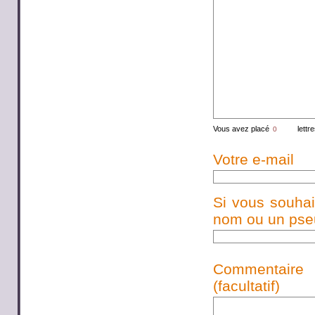
Vous avez placé
lettr
Votre e-mail
Si vous souhai
nom ou un pseud
Commentaire
(facultatif)