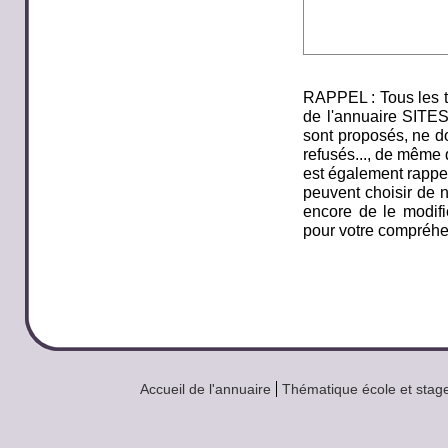
RAPPEL : Tous les t
de l'annuaire SITE
sont proposés, ne do
refusés..., de même q
est également rappel
peuvent choisir de n
encore de le modifi
pour votre compréhe
Accueil de l'annuaire
Thématique école et stage