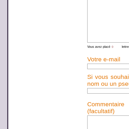
Vous avez placé
lettr
Votre e-mail
Si vous souhai
nom ou un pseud
Commentaire
(facultatif)