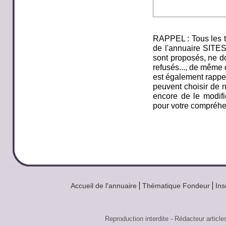
RAPPEL : Tous les t
de l'annuaire SITE
sont proposés, ne do
refusés..., de même q
est également rappel
peuvent choisir de n
encore de le modifi
pour votre compréhe
Accueil de l'annuaire
Thématique Fondeur
Ins
Reproduction interdite - Rédacteur art