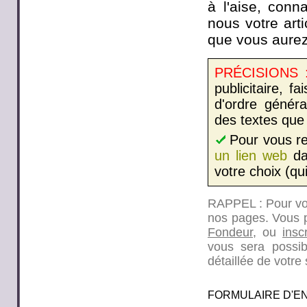
à l'aise, con
nous votre arti
que vous aurez
PRÉCISIONS 
publicitaire, 
d'ordre généra
des textes que 
Pour vous re
un lien web
dan
votre choix (qu
RAPPEL : Pour vos 
nos pages. Vous 
Fondeur
, ou
insc
vous sera possibl
détaillée de votr
FORMULAIRE D'E