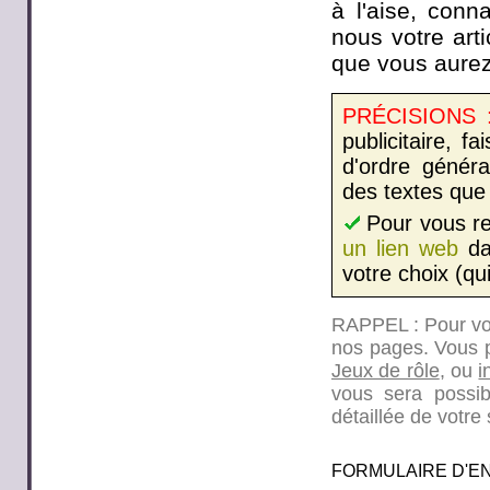
à l'aise, con
nous votre arti
que vous aurez
PRÉCISIONS 
publicitaire, 
d'ordre généra
des textes que 
Pour vous re
un lien web
dan
votre choix (qu
RAPPEL : Pour vos 
nos pages. Vous 
Jeux de rôle
, ou
i
vous sera possibl
détaillée de votr
FORMULAIRE D'E