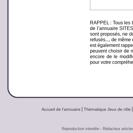
RAPPEL : Tous les t
de l'annuaire SITE
sont proposés, ne do
refusés..., de même q
est également rappel
peuvent choisir de n
encore de le modifi
pour votre compréhe
Accueil de l'annuaire
Thématique Jeux de rôle
Reproduction interdite - Rédacteur art