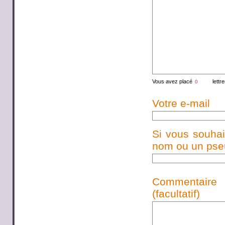
Vous avez placé
lettr
Votre e-mail
Si vous souhai
nom ou un pseud
Commentaire
(facultatif)