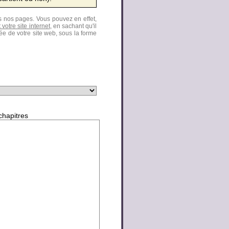
ns nos pages. Vous pouvez en effet,
votre site internet
, en sachant qu'il
llée de votre site web, sous la forme
 chapitres