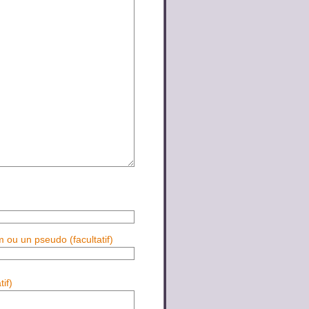
m ou un pseudo (facultatif)
if)