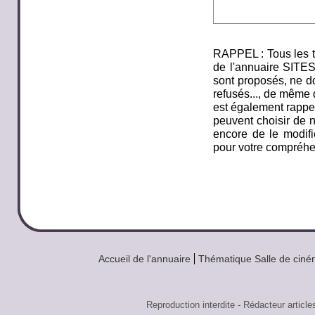
RAPPEL : Tous les t
de l'annuaire SITE
sont proposés, ne do
refusés..., de même q
est également rappel
peuvent choisir de n
encore de le modifi
pour votre compréhe
Accueil de l'annuaire
Thématique Salle de cin
Reproduction interdite - Rédacteur art