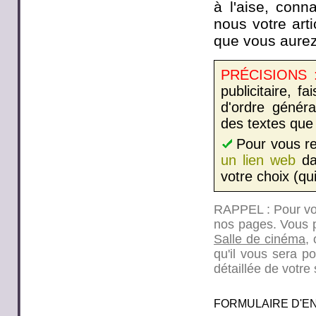
à l'aise, con
nous votre arti
que vous aurez
PRÉCISIONS 
publicitaire, 
d'ordre généra
des textes que 
Pour vous re
un lien web
dan
votre choix (qu
RAPPEL : Pour vos 
nos pages. Vous 
Salle de cinéma
,
qu'il vous sera po
détaillée de votr
FORMULAIRE D'E