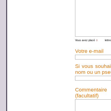
Vous avez placé
lettr
Votre e-mail
Si vous souhai
nom ou un pseud
Commentaire
(facultatif)