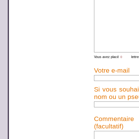
Vous avez placé
lettr
Votre e-mail
Si vous souhai
nom ou un pseud
Commentaire
(facultatif)