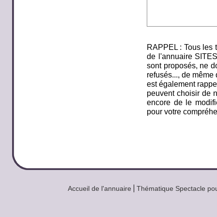
RAPPEL : Tous les t
de l'annuaire SITE
sont proposés, ne do
refusés..., de même q
est également rappel
peuvent choisir de n
encore de le modifi
pour votre compréhe
Accueil de l'annuaire
Thématique Spectacle pou