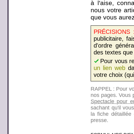
à l'aise, con
nous votre arti
que vous aurez
PRÉCISIONS 
publicitaire, 
d'ordre généra
des textes que 
Pour vous re
un lien web
dan
votre choix (qu
RAPPEL : Pour vos 
nos pages. Vous 
Spectacle pour e
sachant qu'il vous
la fiche détaill
presse.