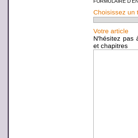
FORMULAIRE D'E
Choisissez un 
Votre article
N'hésitez pas à
et chapitres