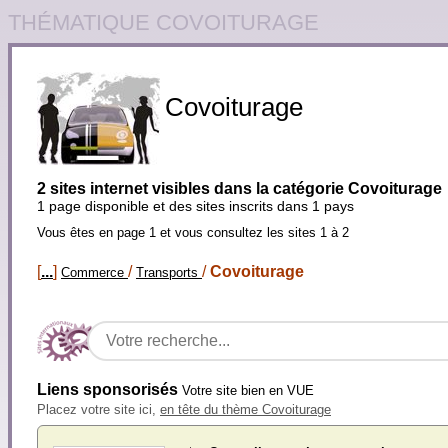
THÉMATIQUE COVOITURAGE
Covoiturage
2 sites internet visibles dans la catégorie Covoiturage
1 page disponible et des sites inscrits dans 1 pays
Vous êtes en page 1 et vous consultez les sites 1 à 2
[
...
]
/
/
Covoiturage
Commerce
Transports
Liens sponsorisés
Votre site bien en VUE
Placez votre site ici,
en tête du thème Covoiturage