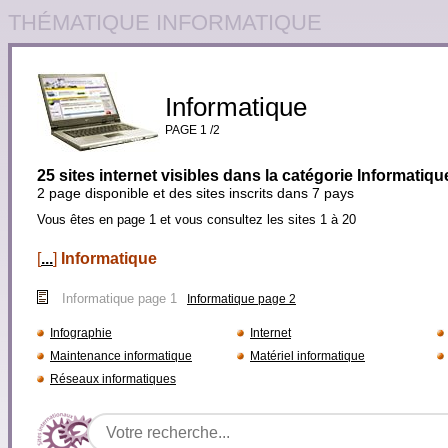
THÉMATIQUE INFORMATIQUE
Informatique
PAGE 1 /2
25 sites internet visibles dans la catégorie Informatiqu
2 page disponible et des sites inscrits dans 7 pays
Vous êtes en page 1 et vous consultez les sites 1 à 20
[
...
]
Informatique
Informatique page 1
Informatique page 2
Infographie
Internet
Maintenance informatique
Matériel informatique
Réseaux informatiques