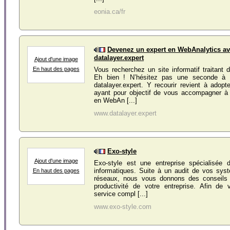
eonia.ca/fr
Devenez un expert en WebAnalytics a
datalayer.expert
Ajout d'une image
En haut des pages
Vous recherchez un site informatif traitant 
Eh bien ! N’hésitez pas une seconde à f
datalayer.expert. Y recourir revient à adopt
ayant pour objectif de vous accompagner à 
en WebAn [...]
www.datalayer.expert
Exo-style
Ajout d'une image
Exo-style est une entreprise spécialisée 
informatiques. Suite à un audit de vos sys
En haut des pages
réseaux, nous vous donnons des conseils 
productivité de votre entreprise. Afin de
service compl [...]
www.exo-style.com