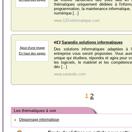
thématiques uniquement dédiées à l'infor
programmation, la maintenance informatique, i
numérique [...]
www.123-informatique.com
Sarandis solutions informatiques
Ajout d'une image
Des solutions informatiques adaptées à l'
entreprise vous seront proposées. Vous aure
En haut des pages
unique qui étudiera, répondra et agira pour v
les logiciels, le matériel et les compéten
dév [...]
www.sarandis.com
1
2
Les thématiques à voir
Dépannage informatique