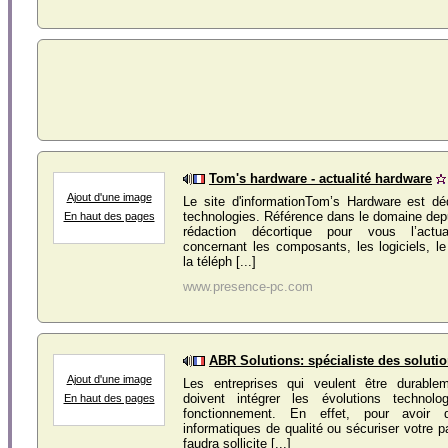
Tom's hardware - actualité hardware
Ajout d'une image
Le site d'informationTom’s Hardware est dé
technologies. Référence dans le domaine dep
En haut des pages
rédaction décortique pour vous l’actual
concernant les composants, les logiciels, le
la téléph [...]
www.presence-pc.com
ABR Solutions: spécialiste des soluti
Ajout d'une image
Les entreprises qui veulent être durable
doivent intégrer les évolutions technolo
En haut des pages
fonctionnement. En effet, pour avoir 
informatiques de qualité ou sécuriser votre pa
faudra sollicite [...]