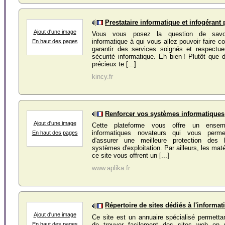
Prestataire informatique et infogérant 
Ajout d'une image
Vous vous posez la question de savoir
informatique à qui vous allez pouvoir faire c
En haut des pages
garantir des services soignés et respectu
sécurité informatique. Eh bien ! Plutôt que 
précieux te [...]
kincy.fr
Renforcer vos systèmes informatiques
Ajout d'une image
Cette plateforme vous offre un ensem
informatiques novateurs qui vous perm
En haut des pages
d'assurer une meilleure protection des
systèmes d'exploitation. Par ailleurs, les mat
ce site vous offrent un [...]
www.aplika.fr
Répertoire de sites dédiés à l'informat
Ajout d'une image
Ce site est un annuaire spécialisé permetta
de trouver facilement des sites web en 
En haut des pages