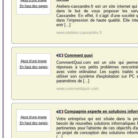
En haut des pages
Ateliers-cassandre.fr est un site internet qu
dans le but de vous proposer les serv
Cassandre. En effet, il s’agit d’une société 
dans l’impression de haute qualité. Elle int
entr [...]
www.ateliers-cassandre.fr
Comment quoi
Ajout d'une image
CommentQuoi.com est un site qui perme
réponses à vos petits problèmes rencontré
En haut des pages
avec votre ordinateur. Les sujets traités 
utiliser son système d'exploitation sur PC 
paramètres de [...]
www.commentquoi.com
Compagnie experte en solutions infor
Ajout d'une image
Votre entreprise qui est située dans la pr
besoin de nouvelles solutions informatique
En haut des pages
pertinentes pour l'atteinte de ces objectifs d'
un projet de conception des solutions infor
[...]