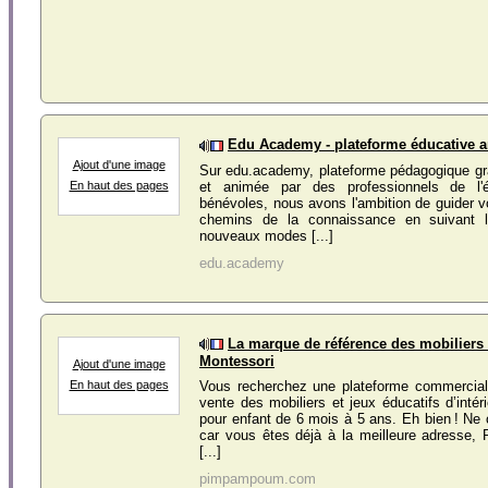
Edu Academy - plateforme éducative 
Ajout d'une image
Sur edu.academy, plateforme pédagogique gr
et animée par des professionnels de l'
En haut des pages
bénévoles, nous avons l'ambition de guider vo
chemins de la connaissance en suivant l
nouveaux modes [...]
edu.academy
La marque de référence des mobiliers 
Montessori
Ajout d'une image
En haut des pages
Vous recherchez une plateforme commercial
vente des mobiliers et jeux éducatifs d’intéri
pour enfant de 6 mois à 5 ans. Eh bien ! Ne 
car vous êtes déjà à la meilleure adress
[...]
pimpampoum.com