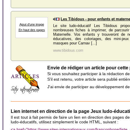
Les Tibidous - pour enfants et materne
Ajout d'une image
Le site ludo-éducatif Les Tibidous prop
nombreuses fiches à imprimer, de parcouri
En haut des pages
Maternelle. Vos enfants y trouveront de 
éducatives, des coloriages, des mini-jeu
masques pour Carnav [...]
www.tibidous.com
Envie de rédiger un article pour cette
Si vous souhaitez participer à la rédaction d
S'il est retenu, votre article sera publié en
J'ai envie de participer au développement d
Lien internet en direction de la page Jeux ludo-éducati
Il est tout à fait permis de faire un lien en direction des pages de
ludo-éducatifs, utilisez simplement le code HTML, suivant :
<a href="https://www.sites-internationaux.com/francophone/lis