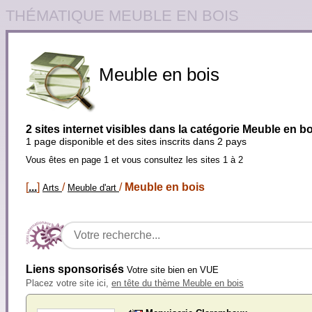
THÉMATIQUE MEUBLE EN BOIS
Meuble en bois
2 sites internet visibles dans la catégorie Meuble en b
1 page disponible et des sites inscrits dans 2 pays
Vous êtes en page 1 et vous consultez les sites 1 à 2
[
...
]
/
/
Meuble en bois
Arts
Meuble d'art
Liens sponsorisés
Votre site bien en VUE
Placez votre site ici,
en tête du thème Meuble en bois