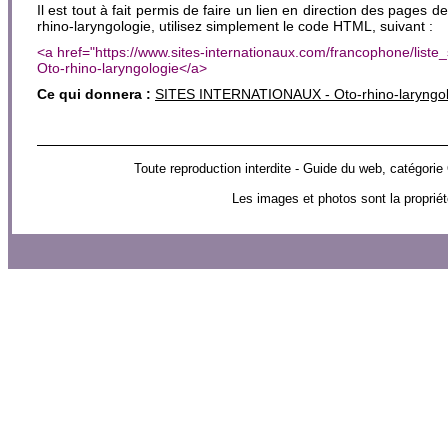
Il est tout à fait permis de faire un lien en direction des pages de
rhino-laryngologie, utilisez simplement le code HTML, suivant :
<a href="https://www.sites-internationaux.com/francophone/list
Oto-rhino-laryngologie</a>
Ce qui donnera :
SITES INTERNATIONAUX - Oto-rhino-laryngol
Toute reproduction interdite - Guide du web, catég
Les images et photos sont la propriét