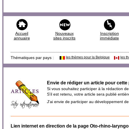
Accueil
Nouveaux
Inscription
annuaire
sites inscrits
immédiate
Thématiques par pays :
les thèmes pour la Belgique
les t
Envie de rédiger un article pour cette
Si vous souhaitez participer à la rédaction d
S'il est retenu, votre article sera publié en
J'ai envie de participer au développement d
Lien internet en direction de la page Oto-rhino-laryngo