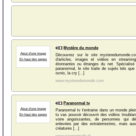
Mystère du monde
Ajout d'une image
Découvrez sur le site mysteredumonde.c
d'articles, images et vidéos en streamin
En haut des pages
étonnantes ou étranges du net. Spécialisé 
paranormal, le site traite de sujets tels que
ovnis, la cry [...]
www.mysteredumonde.com
Paranormal tv
Ajout d'une image
Paranormal tv t'entraine dans un monde ple
tu vas pouvoir découvrir des vidéos troublan
En haut des pages
voire angoissantes, de personnes qui déc
enlevées par des extraterrestres, mais au
créatures [...]
www.paranormaltv.fr