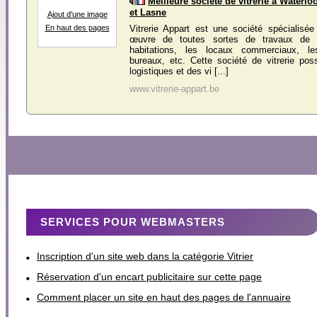
Meilleure société de vitrerie à Waterlo
et Lasne
Ajout d'une image
En haut des pages
Vitrerie Appart est une société spécialisé
œuvre de toutes sortes de travaux de v
habitations, les locaux commerciaux, l
bureaux, etc. Cette société de vitrerie p
logistiques et des vi [...]
www.vitrerie-appart.be
SERVICES POUR WEBMASTERS
Inscription d'un site web dans la catégorie Vitrier
Réservation d'un encart publicitaire sur cette page
Comment placer un site en haut des pages de l'annuaire