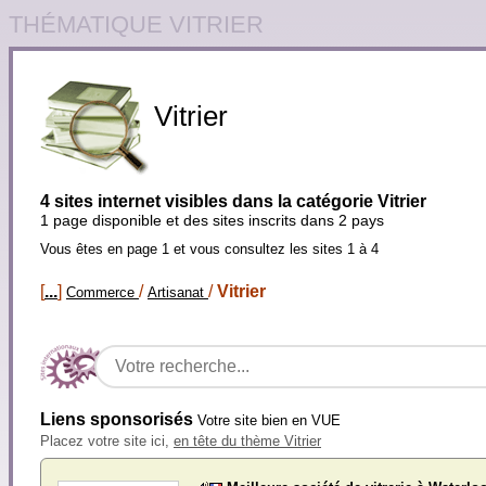
THÉMATIQUE VITRIER
Vitrier
4 sites internet visibles dans la catégorie Vitrier
1 page disponible et des sites inscrits dans 2 pays
Vous êtes en page 1 et vous consultez les sites 1 à 4
[
...
]
/
/
Vitrier
Commerce
Artisanat
Liens sponsorisés
Votre site bien en VUE
Placez votre site ici,
en tête du thème Vitrier