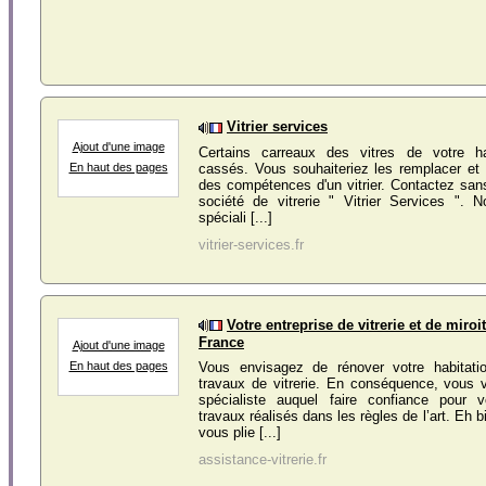
Vitrier services
Ajout d'une image
Certains carreaux des vitres de votre ha
cassés. Vous souhaiteriez les remplacer et
En haut des pages
des compétences d'un vitrier. Contactez sans
société de vitrerie " Vitrier Services ". N
spéciali [...]
vitrier-services.fr
Votre entreprise de vitrerie et de miroit
France
Ajout d'une image
En haut des pages
Vous envisagez de rénover votre habitati
travaux de vitrerie. En conséquence, vous
spécialiste auquel faire confiance pour 
travaux réalisés dans les règles de l’art. Eh b
vous plie [...]
assistance-vitrerie.fr