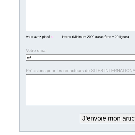
Vous avez placé
lettres (Minimum 2000 caractères = 20 lignes)
Votre email
Précisions pour les rédacteurs de SITES INTERNATIONAUX