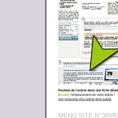
Position de l'article dans une fiche détai
En vert
, l'emplacement de votre article !
Voir l'exemple d'un article déjà publié
MENU SITE N°3899