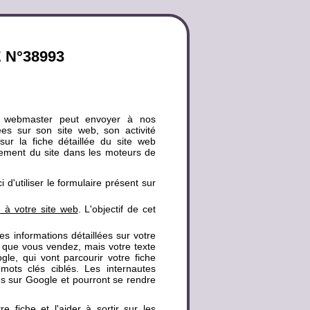
 N°38993
 webmaster peut envoyer à nos
lées sur son site web, son activité
sur la fiche détaillée du site web
cement du site dans les moteurs de
d'utiliser le formulaire présent sur
e à votre site web
. L'objectif de cet
 des informations détaillées sur votre
es que vous vendez, mais votre texte
e, qui vont parcourir votre fiche
 mots clés ciblés. Les internautes
lés sur Google et pourront se rendre
fiche et l'aider à sortir sur les