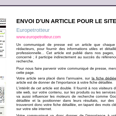
ENVOI D'UN ARTICLE POUR LE SITE
Europetrotteur
www.europetrotteur.com
Un communiqué de presse est un article que chaque
rédacteurs, pour fournir des informations utiles et détail
professionnelle... Cet article est publié dans nos pages, 
concerné ; il participe indirectement au succès du référen
recherche.
Pour nous faire parvenir votre communiqué de presse, merci 
cette page.
Votre article sera placé dans l'annuaire, sur
la fiche dédié
article est de donner de l'importance à votre fiche détaillée.
L'intérêt de cet article est double. Il fournit à nos visiteurs
site web, sur votre contenu, sur les produits ou les servic
va aussi influencer les moteurs de recherche comme Googl
détaillée et la positionner dans leurs résultats, sur des
trouveront donc votre fiche détaillée, en tapant des mots c
sur votre site internet.
Votre communiqué va donc donner de l'importance à votre 