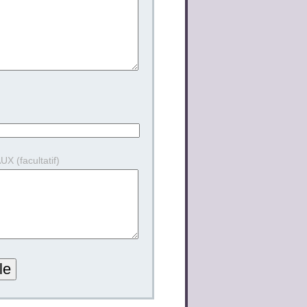
 (facultatif)