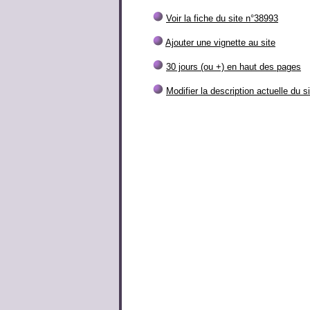
Voir la fiche du site n°38993
Ajouter une vignette au site
30 jours (ou +) en haut des pages
Modifier la description actuelle du s