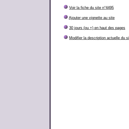
Voir la fiche du site n°4495
Ajouter une vignette au site
30 jours (ou +) en haut des pages
Modifier la description actuelle du s