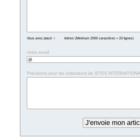
Vous avez placé
lettres (Minimum 2000 caractères = 20 lignes)
Votre email
Précisions pour les rédacteurs de SITES INTERNATIONAUX