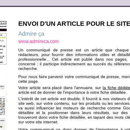
ENVOI D'UN ARTICLE POUR LE SITE
Admire ça
www.admireca.com
Un communiqué de presse est un article que chaque
rédacteurs, pour fournir des informations utiles et détail
professionnelle... Cet article est publié dans nos pages, 
concerné ; il participe indirectement au succès du référen
recherche.
Pour nous faire parvenir votre communiqué de presse, merci 
cette page.
Votre article sera placé dans l'annuaire, sur
la fiche dédié
article est de donner de l'importance à votre fiche détaillée.
L'intérêt de cet article est double. Il fournit à nos visiteurs
site web, sur votre contenu, sur les produits ou les servic
va aussi influencer les moteurs de recherche comme Googl
détaillée et la positionner dans leurs résultats, sur des
trouveront donc votre fiche détaillée, en tapant des mots c
sur votre site internet.
Votre communiqué va donc donner de l'importance à votre 