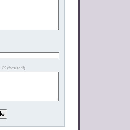
 (facultatif)