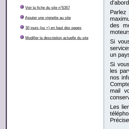
d'abord
Voir la fiche du site n°6357
Parlez
Ajouter une vignette au site
maximum
des mo
30 jours (ou +) en haut des pages
moteur
Modifier la description actuelle du site
Si vou
service
un pays
Si vous
les par
nos inf
Compte
mail v
conser
Les lie
télépho
Précise