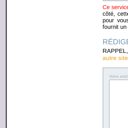
Ce service
côté, cett
pour vous
fournit un
RÉDIGE
RAPPEL, 
autre sit
Votre articl