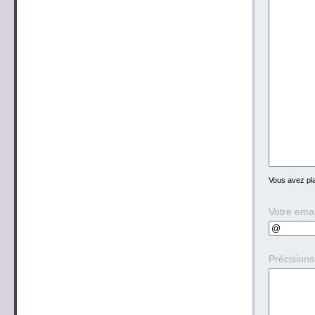
Vous avez p
Votre emai
Précision