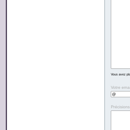
Vous avez p
Votre emai
Précision