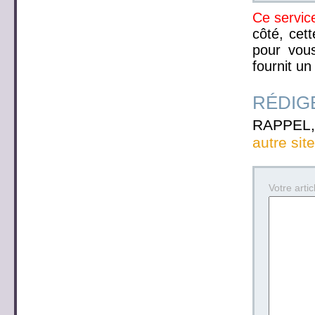
Ce service
côté, cett
pour vous
fournit un
RÉDIGE
RAPPEL, 
autre sit
Votre articl