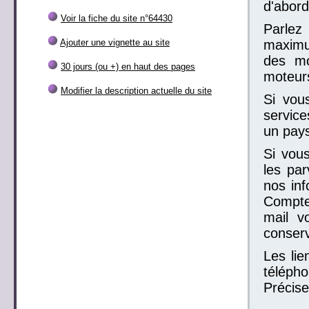
d'abord
Voir la fiche du site n°64430
Parlez
Ajouter une vignette au site
maximum
des mo
30 jours (ou +) en haut des pages
moteur
Modifier la description actuelle du site
Si vou
service
un pays
Si vous
les par
nos inf
Compte
mail v
conser
Les lie
télépho
Précise