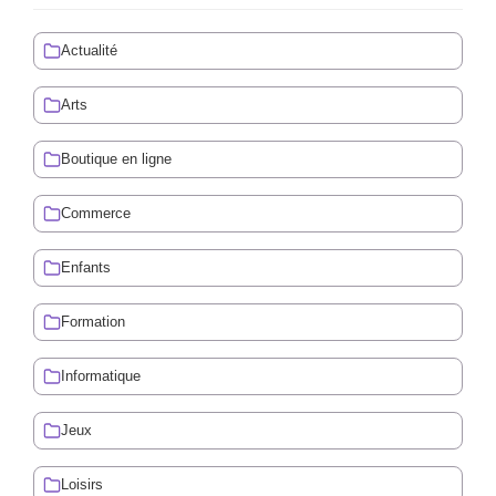
Actualité
Arts
Boutique en ligne
Commerce
Enfants
Formation
Informatique
Jeux
Loisirs