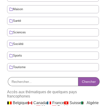
Maison
Santé
Sciences
Société
Sports
Tourisme
Accès aux thématiques de quelques pays
francophones
Belgique
Canada
France
Suisse
Algérie