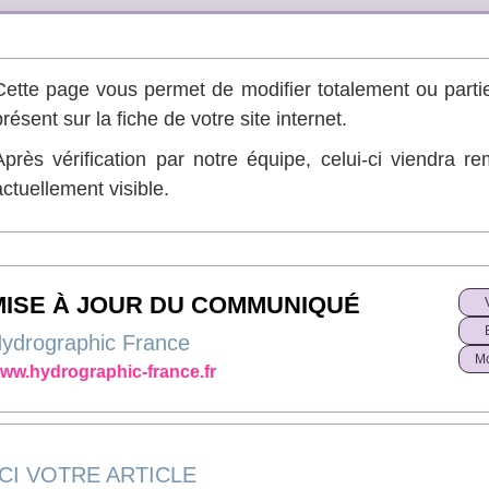
Cette page vous permet de modifier totalement ou partie
présent sur la fiche de votre site internet.
Après vérification par notre équipe, celui-ci viendra re
actuellement visible.
MISE À JOUR DU COMMUNIQUÉ
ydrographic France
Mo
ww.hydrographic-france.fr
CI VOTRE ARTICLE