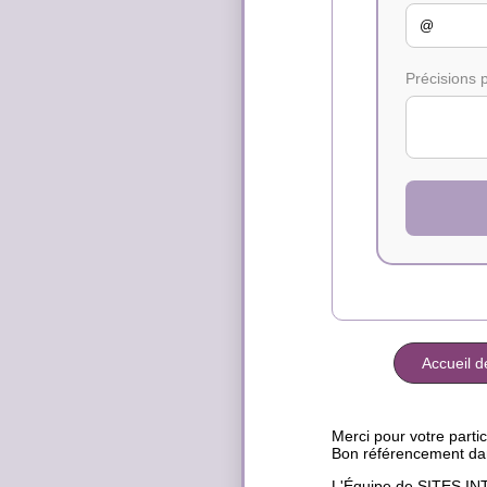
Précisions 
Accueil d
Merci pour votre partic
Bon référencement da
L'Équipe de SITES 