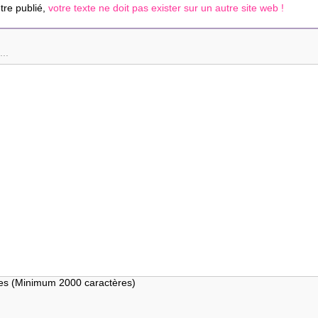
re publié,
votre texte ne doit pas exister sur un autre site web !
...
res (Minimum 2000 caractères)