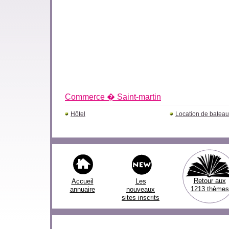
Commerce � Saint-martin
Hôtel
Location de batea
Retour aux
Accueil
Les
1213 thèmes
annuaire
nouveaux
sites inscrits