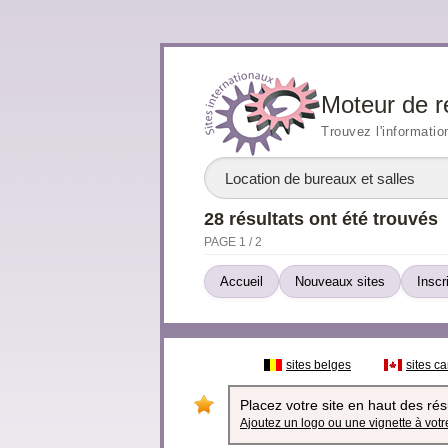
Moteur de r
Trouvez l'informatio
28 résultats ont été trouvés
PAGE 1 / 2
Accueil
Nouveaux sites
Inscr
sites belges
sites c
Placez votre site en haut des résu
Ajoutez un logo ou une vignette à votre