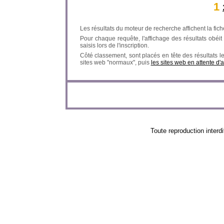
1
Les résultats du moteur de recherche affichent la fich
Pour chaque requête, l'affichage des résultats obéit à
saisis lors de l'inscription.
Côté classement, sont placés en tête des résultats l
sites web "normaux", puis
les sites web en attente d'
Toute reproduction in