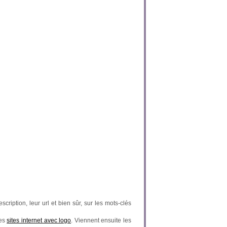
scription, leur url et bien sûr, sur les mots-clés
des
sites internet avec logo
. Viennent ensuite les