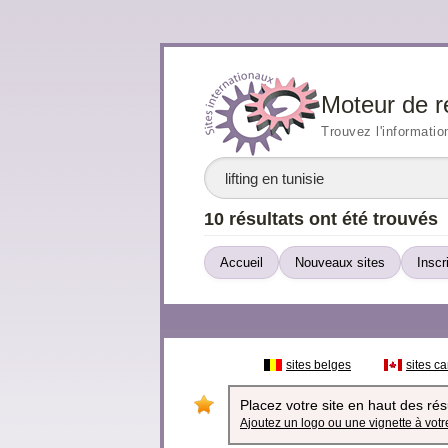
Moteur de r
Trouvez l'informatio
10 résultats ont été trouvés
Accueil
Nouveaux sites
Inscr
sites belges
sites c
Placez votre site en haut des résu
Ajoutez un logo ou une vignette à votre