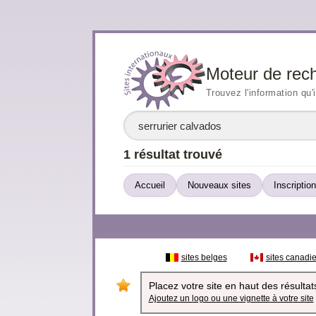
Moteur de rec
Trouvez l'information qu'
1 résultat trouvé
Accueil
Nouveaux sites
Inscription
sites belges
sites canadi
Placez votre site en haut des résultats
Ajoutez un logo ou une vignette à votre site