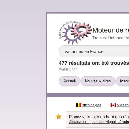
Moteur de r
Trouvez l'informatio
477 résultats ont été trouvés
PAGE 1 / 24
Accueil
Nouveaux sites
Inscr
sites belges
sites c
Placez votre site en haut des résu
Ajoutez un logo ou une vignette à votre