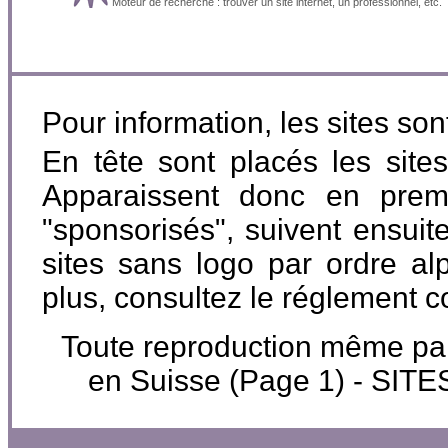
Moteur de recherche : trouver un site internet, un professionnel, etc.
Pour information, les sites so
En tête sont placés les site
Apparaissent donc en premi
"sponsorisés", suivent ensuite
sites sans logo par ordre al
plus, consultez le réglement 
Toute reproduction même parti
en Suisse (Page 1) - SI