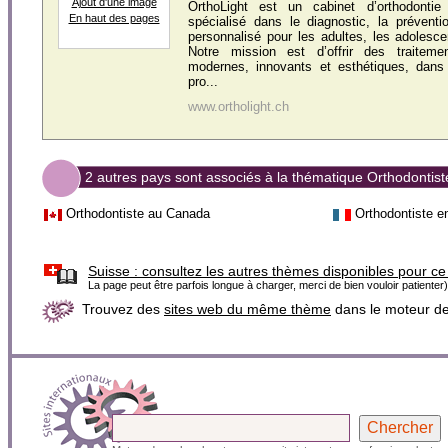
Ajout d'une image
OrthoLight est un cabinet d’orthodonti
En haut des pages
spécialisé dans le diagnostic, la préventi
personnalisé pour les adultes, les adolesce
Notre mission est d’offrir des traitemen
modernes, innovants et esthétiques, dans
pro...
www.ortholight.ch
2 autres pays sont associés à la thématique Orthodontist
Orthodontiste au Canada
Orthodontiste e
Suisse :
consultez les autres thèmes disponibles pour ce
La page peut être parfois longue à charger, merci de bien vouloir patienter)
Trouvez des
sites web du même thème
dans le moteur d