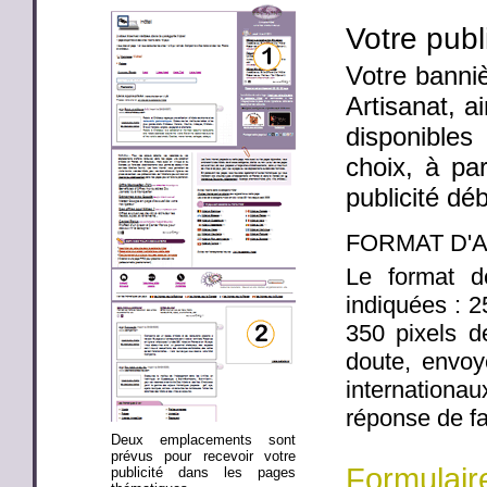
Votre publ
Votre banniè
Artisanat, 
disponibles
choix, à par
publicité dé
FORMAT D'
Le format d
indiquées : 
350 pixels 
doute, envoy
internation
réponse de fa
Deux emplacements sont
prévus pour recevoir votre
Formulair
publicité dans les pages