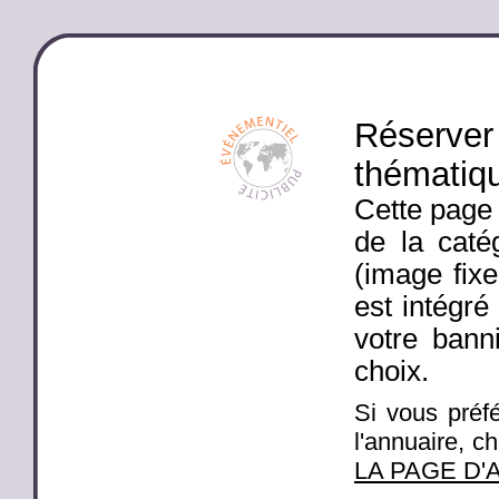
Réserver 
thématiq
Cette page 
de la caté
(image fixe
est intégré
votre banni
choix.
Si vous préfé
l'annuaire, c
LA PAGE D'