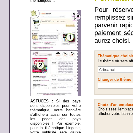
thématiques...
Pour réserve
remplissez si
parvenir rap
paiement sé
aurez choisi.
Thématique choisi
Le thème où sera aff
Changer de thème
ASTUCES :
Si des pays
Choix d'un emplac
sont disponibles pour votre
Choisissez l'emplac
thématique, votre bannière
afficher votre banniè
s'affichera aussi sur toutes
les pages des pays
disponibles ! Par exemple,
pour la thématique Lingerie,
votre publicité sera visible