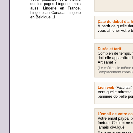
sur les pages Lingerie, mais
aussi Lingerie en France,
Lingerie au Canada, Lingerie
en Belgique...!
Date de début d'aff
À partir de quelle da
vous afficher votre 
Durée et tarif
Combien de temps, v
doit-elle apparaître 
Artisanat ?
(Le coût est le même 
l'emplacement choisi)
Lien web
(Facultatif)
Vers quelle adresse
bannière doit-elle po
L'email de votre 
Votre email paypal po
facture. Celui-ci ne 
jamais divulgué.