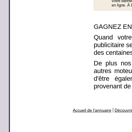
votre banni
en ligne. À 
GAGNEZ EN 
Quand votre
publicitaire 
des centaines
De plus nos
autres moteu
d'être égal
provenant de 
Accueil de l'annuaire
Découvrir