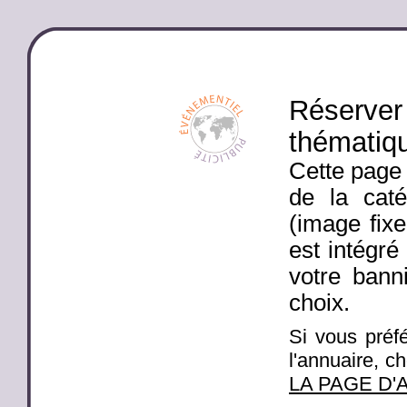
Réserver 
thématiq
Cette page 
de la caté
(image fixe
est intégré
votre banni
choix.
Si vous préfé
l'annuaire, c
LA PAGE D'