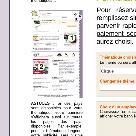
thématiques...
Pour réserv
remplissez si
parvenir rap
paiement sé
aurez choisi.
Thématique choisi
Le thème où sera aff
Changer de thème
ASTUCES :
Si des pays
Choix d'un emplac
sont disponibles pour votre
Choisissez l'emplac
thématique, votre bannière
afficher votre banniè
s'affichera aussi sur toutes
les pages des pays
disponibles ! Par exemple,
pour la thématique Lingerie,
votre publicité sera visible