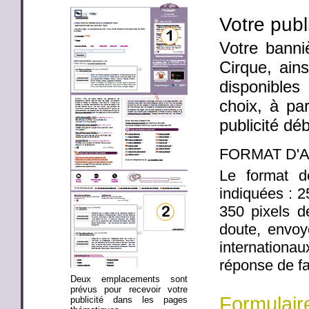
Votre publ
Votre banni
Cirque, ain
disponibles
choix, à par
publicité dé
FORMAT D'
Le format d
indiquées : 
350 pixels 
doute, envoy
internation
réponse de fa
Deux emplacements sont
prévus pour recevoir votre
Formulair
publicité dans les pages