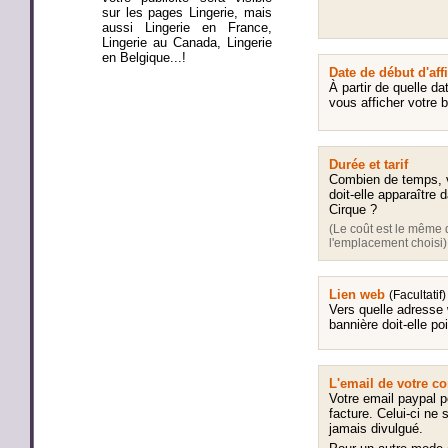
sur les pages Lingerie, mais
aussi Lingerie en France,
Lingerie au Canada, Lingerie
en Belgique...!
Date de début d'aff
À partir de quelle da
vous afficher votre 
Durée et tarif
Combien de temps, v
doit-elle apparaître 
Cirque ?
(Le coût est le même 
l'emplacement choisi)
Lien web
(Facultatif)
Vers quelle adresse
bannière doit-elle po
L'email de votre 
Votre email paypal po
facture. Celui-ci ne 
jamais divulgué.