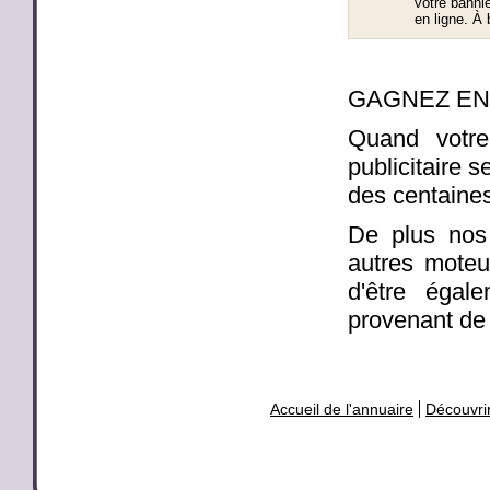
votre banni
en ligne. À 
GAGNEZ EN 
Quand votre
publicitaire 
des centaines
De plus nos
autres moteu
d'être égal
provenant de 
Accueil de l'annuaire
Découvrir