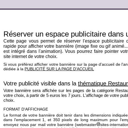
Réserver un espace publicitaire dans
Cette page vous permet de réserver l'espace publicitaire 
rapide pour afficher votre bannière (image fixe ou gif animé...
est intégré dans l'animation). Vous pourrez faire pointer vot
site internet de votre choix.
Si vous préférez afficher votre bannière sur la page d'accueil de l'an
dédiée à la
PUBLICITÉ SUR LA PAGE D'ACCUEIL
Votre publicité visible dans la
thématique Restaur
Votre bannière sera affichée sur les pages de la catégorie Restau
votre choix, à partir de 5 euros les 7 jours. L'affichage de votre pub
choix.
FORMAT D'AFFICHAGE
Le format de votre bannière doit tenir dans les dimensions indiqué
dans l'emplacement 1, et 350 pixels de long maximum pour l'em
envoyez nous par mail votre bannière (webmaster
sites-internat