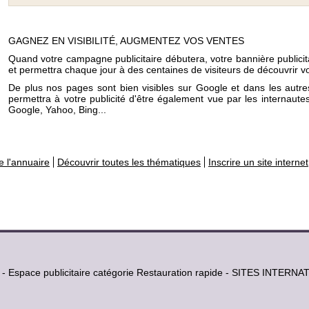
GAGNEZ EN VISIBILITÉ, AUGMENTEZ VOS VENTES
Quand votre campagne publicitaire débutera, votre bannière publicit
et permettra chaque jour à des centaines de visiteurs de découvrir vo
De plus nos pages sont bien visibles sur Google et dans les autr
permettra à votre publicité d'être également vue par les internaut
Google, Yahoo, Bing...
e l'annuaire
Découvrir toutes les thématiques
Inscrire un site internet
e - Espace publicitaire catégorie Restauration rapide - SITES INTE