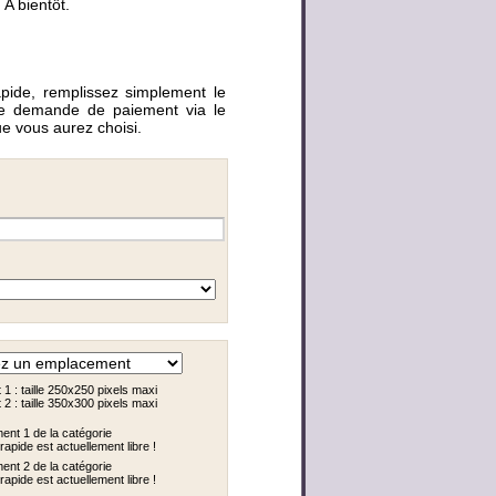
 A bientôt.
apide, remplissez simplement le
une demande de paiement via le
 vous aurez choisi.
 : taille 250x250 pixels maxi
 : taille 350x300 pixels maxi
nt 1 de la catégorie
rapide est actuellement libre !
nt 2 de la catégorie
rapide est actuellement libre !