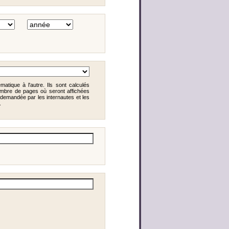
matique à l'autre. Ils sont calculés
mbre de pages où seront affichées
demandée par les internautes et les
.