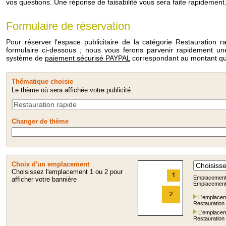
vos questions. Une réponse de faisabilité vous sera faite rapidement.
Formulaire de réservation
Pour réserver l'espace publicitaire de la catégorie Restauration r
formulaire ci-dessous ; nous vous ferons parvenir rapidement 
système de
paiement sécurisé PAYPAL
correspondant au montant que
Thématique choisie
Le thème où sera affichée votre publicité
Changer de thème
Choix d'un emplacement
Choisissez l'emplacement 1 ou 2 pour
Emplacement 1
afficher votre bannière
Emplacement 2
L'emplaceme
Restauration 
L'emplaceme
Restauration 