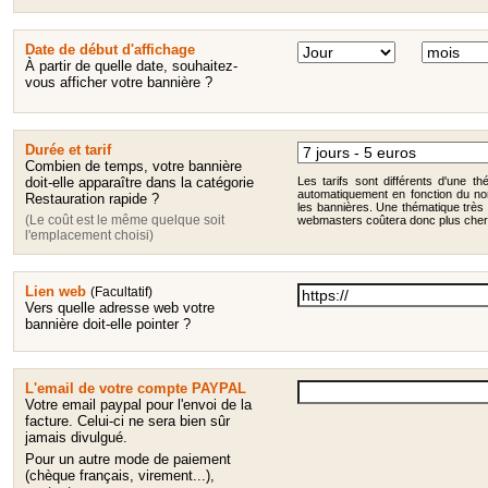
Date de début d'affichage
À partir de quelle date, souhaitez-
vous afficher votre bannière ?
Durée et tarif
Combien de temps, votre bannière
doit-elle apparaître dans la catégorie
Les tarifs sont différents d'une thé
automatiquement en fonction du no
Restauration rapide ?
les bannières. Une thématique très 
(Le coût est le même quelque soit
webmasters coûtera donc plus cher
l'emplacement choisi)
Lien web
(Facultatif)
Vers quelle adresse web votre
bannière doit-elle pointer ?
L'email de votre compte PAYPAL
Votre email paypal pour l'envoi de la
facture. Celui-ci ne sera bien sûr
jamais divulgué.
Pour un autre mode de paiement
(chèque français, virement...),