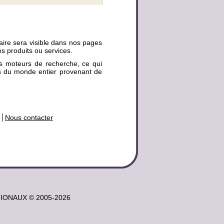
aire sera visible dans nos pages
s produits ou services.
es moteurs de recherche, ce qui
es du monde entier provenant de
Nous contacter
RNATIONAUX © 2005-2026