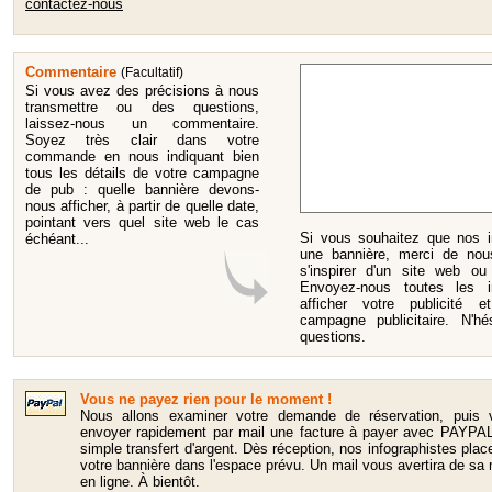
contactez-nous
Commentaire
(Facultatif)
Si vous avez des précisions à nous
transmettre ou des questions,
laissez-nous un commentaire.
Soyez très clair dans votre
commande en nous indiquant bien
tous les détails de votre campagne
de pub : quelle bannière devons-
nous afficher, à partir de quelle date,
pointant vers quel site web le cas
Si vous souhaitez que nos i
échéant...
une bannière, merci de nous
s'inspirer d'un site web o
Envoyez-nous toutes les i
afficher votre publicité 
campagne publicitaire. N'
questions.
Vous ne payez rien pour le moment !
Nous allons examiner votre demande de réservation, puis 
envoyer rapidement par mail une facture à payer avec PAYPAL
simple transfert d'argent. Dès réception, nos infographistes plac
votre bannière dans l'espace prévu. Un mail vous avertira de sa
en ligne. À bientôt.