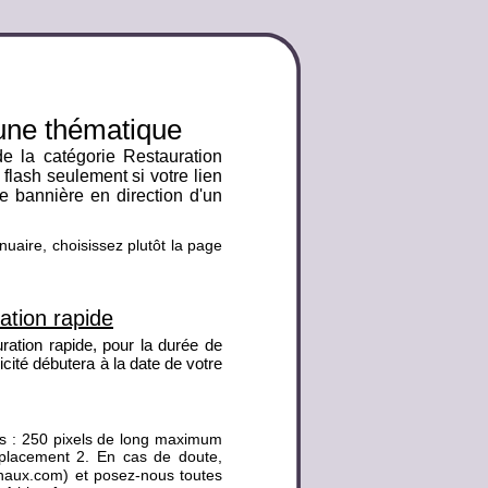
 une thématique
de la catégorie Restauration
 flash seulement si votre lien
re bannière en direction d'un
nuaire, choisissez plutôt la page
ation rapide
ration rapide, pour la durée de
licité débutera à la date de votre
es : 250 pixels de long maximum
placement 2. En cas de doute,
ionaux.com) et posez-nous toutes