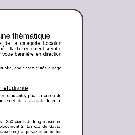
 une thématique
e de la catégorie Location
mé... flash seulement si votre
r votre bannière en direction
nuaire, choisissez plutôt la page
n étudiante
ion étudiante, pour la durée de
licité débutera à la date de votre
es : 250 pixels de long maximum
placement 2. En cas de doute,
ionaux.com) et posez-nous toutes