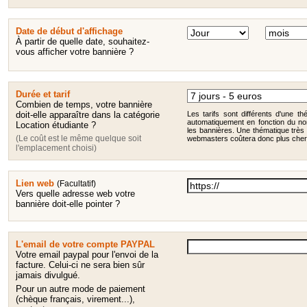
Date de début d'affichage
À partir de quelle date, souhaitez-
vous afficher votre bannière ?
Durée et tarif
Combien de temps, votre bannière
doit-elle apparaître dans la catégorie
Les tarifs sont différents d'une thé
automatiquement en fonction du no
Location étudiante ?
les bannières. Une thématique très 
(Le coût est le même quelque soit
webmasters coûtera donc plus cher
l'emplacement choisi)
Lien web
(Facultatif)
Vers quelle adresse web votre
bannière doit-elle pointer ?
L'email de votre compte PAYPAL
Votre email paypal pour l'envoi de la
facture. Celui-ci ne sera bien sûr
jamais divulgué.
Pour un autre mode de paiement
(chèque français, virement...),