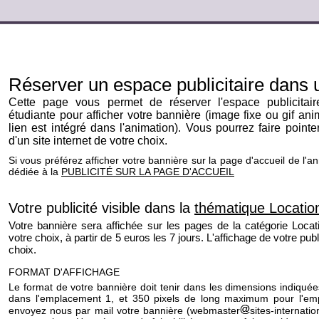
Réserver un espace publicitaire dans
Cette page vous permet de réserver l'espace publicitair
étudiante pour afficher votre bannière (image fixe ou gif ani
lien est intégré dans l'animation). Vous pourrez faire pointe
d'un site internet de votre choix.
Si vous préférez afficher votre bannière sur la page d'accueil de l'an
dédiée à la
PUBLICITÉ SUR LA PAGE D'ACCUEIL
Votre publicité visible dans la
thématique Locatio
Votre bannière sera affichée sur les pages de la catégorie Locat
votre choix, à partir de 5 euros les 7 jours. L'affichage de votre pub
choix.
FORMAT D'AFFICHAGE
Le format de votre bannière doit tenir dans les dimensions indiqué
dans l'emplacement 1, et 350 pixels de long maximum pour l'em
envoyez nous par mail votre bannière (webmaster
sites-internat