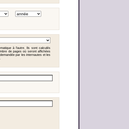
matique à l'autre. Ils sont calculés
mbre de pages où seront affichées
demandée par les internautes et les
.