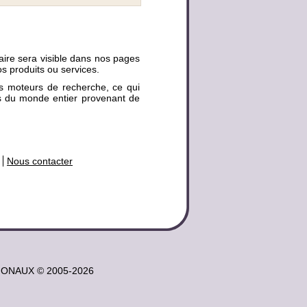
aire sera visible dans nos pages
s produits ou services.
es moteurs de recherche, ce qui
es du monde entier provenant de
Nous contacter
NATIONAUX © 2005-2026