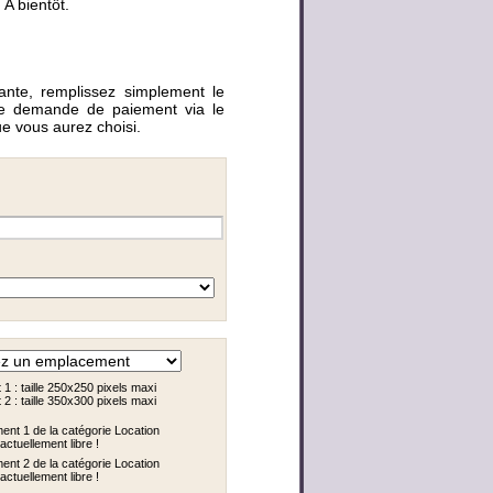
 A bientôt.
iante, remplissez simplement le
une demande de paiement via le
 vous aurez choisi.
 : taille 250x250 pixels maxi
 : taille 350x300 pixels maxi
nt 1 de la catégorie Location
actuellement libre !
nt 2 de la catégorie Location
actuellement libre !