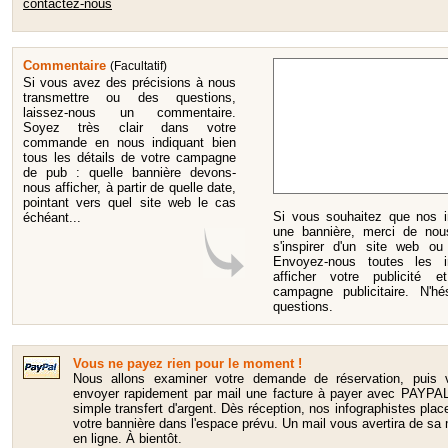
contactez-nous
Commentaire
(Facultatif)
Si vous avez des précisions à nous
transmettre ou des questions,
laissez-nous un commentaire.
Soyez très clair dans votre
commande en nous indiquant bien
tous les détails de votre campagne
de pub : quelle bannière devons-
nous afficher, à partir de quelle date,
pointant vers quel site web le cas
Si vous souhaitez que nos i
échéant...
une bannière, merci de nous
s'inspirer d'un site web o
Envoyez-nous toutes les i
afficher votre publicité 
campagne publicitaire. N'
questions.
Vous ne payez rien pour le moment !
Nous allons examiner votre demande de réservation, puis 
envoyer rapidement par mail une facture à payer avec PAYPAL
simple transfert d'argent. Dès réception, nos infographistes plac
votre bannière dans l'espace prévu. Un mail vous avertira de sa
en ligne. À bientôt.