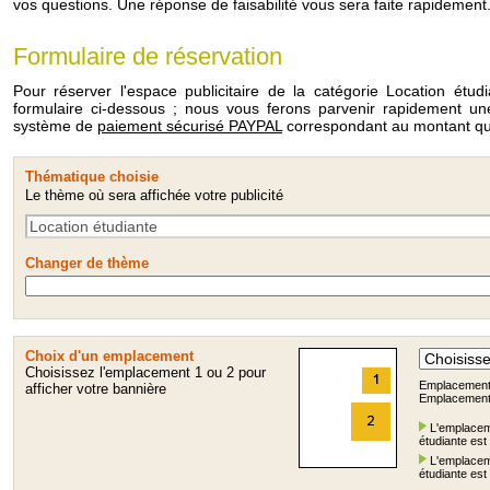
vos questions. Une réponse de faisabilité vous sera faite rapidement.
Formulaire de réservation
Pour réserver l'espace publicitaire de la catégorie Location étud
formulaire ci-dessous ; nous vous ferons parvenir rapidement 
système de
paiement sécurisé PAYPAL
correspondant au montant que
Thématique choisie
Le thème où sera affichée votre publicité
Changer de thème
Choix d'un emplacement
Choisissez l'emplacement 1 ou 2 pour
Emplacement 1
afficher votre bannière
Emplacement 2
L'emplaceme
étudiante est 
L'emplaceme
étudiante est 