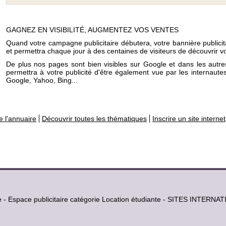
GAGNEZ EN VISIBILITÉ, AUGMENTEZ VOS VENTES
Quand votre campagne publicitaire débutera, votre bannière publicit
et permettra chaque jour à des centaines de visiteurs de découvrir vo
De plus nos pages sont bien visibles sur Google et dans les autr
permettra à votre publicité d'être également vue par les internaut
Google, Yahoo, Bing...
e l'annuaire
Découvrir toutes les thématiques
Inscrire un site internet
te - Espace publicitaire catégorie Location étudiante - SITES INTER