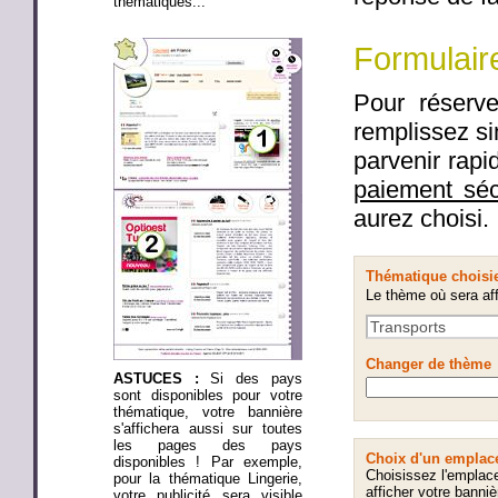
thématiques...
Formulair
Pour réserve
remplissez si
parvenir rap
paiement sé
aurez choisi.
Thématique choisi
Le thème où sera aff
Changer de thème
ASTUCES :
Si des pays
sont disponibles pour votre
thématique, votre bannière
s'affichera aussi sur toutes
les pages des pays
Choix d'un emplac
disponibles ! Par exemple,
Choisissez l'emplac
pour la thématique Lingerie,
afficher votre banniè
votre publicité sera visible