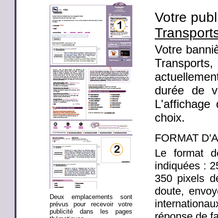
Votre publ
Transport
Votre banniè
Transport
actuellemen
durée de v
L'affichage
choix.
FORMAT D'
Le format d
indiquées : 
350 pixels 
doute, envoy
Deux emplacements sont
internation
prévus pour recevoir votre
publicité dans les pages
réponse de fa