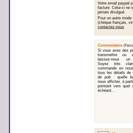
Votre email paypal po
facture. Celui-ci ne 
jamais divulgué.
Pour un autre mode
(chèque français, vir
contactez-nous
Commentaire
(Facul
Si vous avez des p
transmettre ou d
laissez-nous un
Soyez très clai
commande en nous 
tous les détails d
de pub : quelle b
nous afficher, à part
pointant vers quel
échéant...