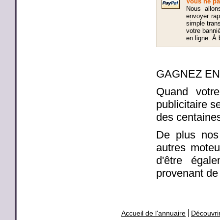
Vous ne pa
Nous allon
envoyer ra
simple trans
votre banni
en ligne. À 
GAGNEZ EN 
Quand votre
publicitaire 
des centaines
De plus nos
autres moteu
d'être égal
provenant de 
Accueil de l'annuaire
Découvrir