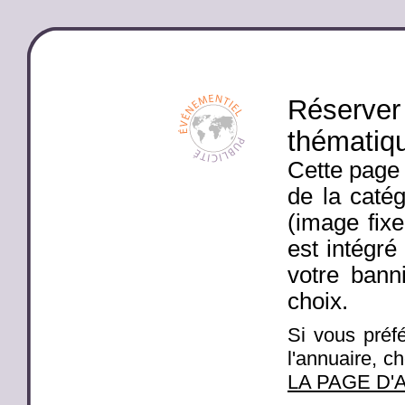
Réserver 
thématiq
Cette page 
de la catég
(image fixe
est intégré
votre banni
choix.
Si vous préfé
l'annuaire, c
LA PAGE D'