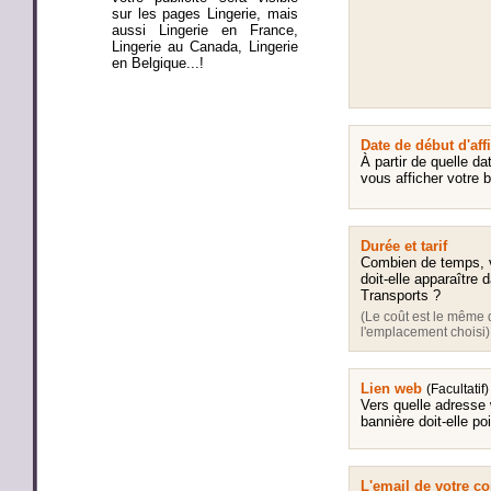
sur les pages Lingerie, mais
aussi Lingerie en France,
Lingerie au Canada, Lingerie
en Belgique...!
Date de début d'aff
À partir de quelle da
vous afficher votre 
Durée et tarif
Combien de temps, v
doit-elle apparaître 
Transports ?
(Le coût est le même 
l'emplacement choisi)
Lien web
(Facultatif)
Vers quelle adresse
bannière doit-elle po
L'email de votre 