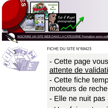
INSCRIRE UN SITE WEB DANS LA CATEGORIE Formation soins esth
FICHE DU SITE N°69423
- Cette page vous 
attente de validat
- Cette fiche temp
moteurs de reche
- Elle ne nuit pa