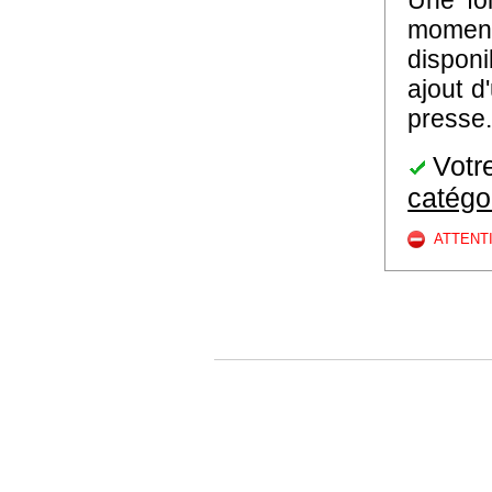
Une foi
moment 
disponi
ajout d
presse.
Votre
catégo
ATTENT