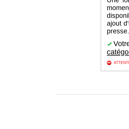
Une foi
moment 
disponi
ajout d
presse.
Votre
catégo
ATTENT