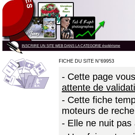
INSCRIRE UN SITE WEB DANS LA CATEGORIE ésotérisme
FICHE DU SITE N°69953
- Cette page vous 
attente de validat
- Cette fiche temp
moteurs de reche
- Elle ne nuit pa