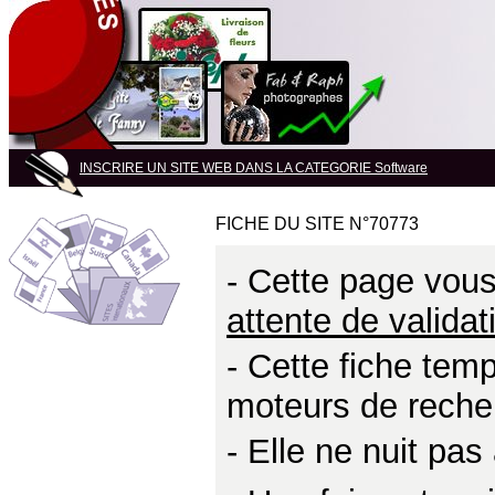
INSCRIRE UN SITE WEB DANS LA CATEGORIE Software
FICHE DU SITE N°70773
- Cette page vous 
attente de validat
- Cette fiche temp
moteurs de reche
- Elle ne nuit pa