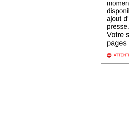
moment 
disponi
ajout d
presse.
Votre s
pages 
ATTENT