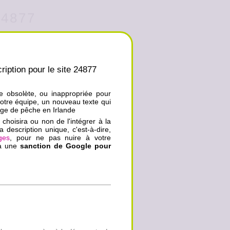
24877
ription pour le site 24877
ue obsolète, ou inappropriée pour
notre équipe, un nouveau texte qui
yage de pêche en Irlande
choisira ou non de l'intégrer à la
a description unique, c'est-à-dire,
ges
, pour ne pas nuire à votre
ra une
sanction de Google pour