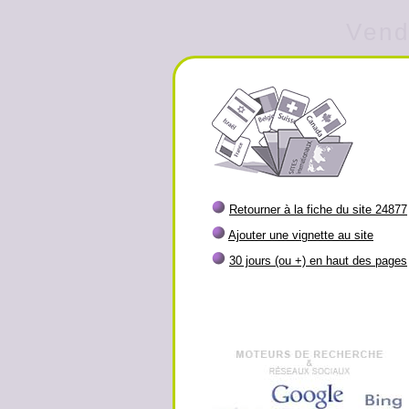
Vend
Retourner à la fiche du site 24877
Ajouter une vignette au site
30 jours (ou +) en haut des pages