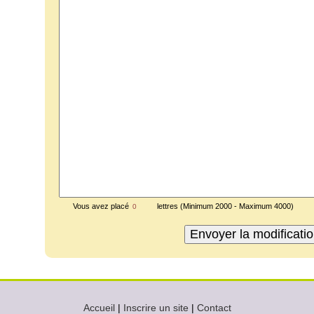
Vous avez placé
lettres (Minimum 2000 - Maximum 4000)
Accueil
|
Inscrire un site
|
Contact