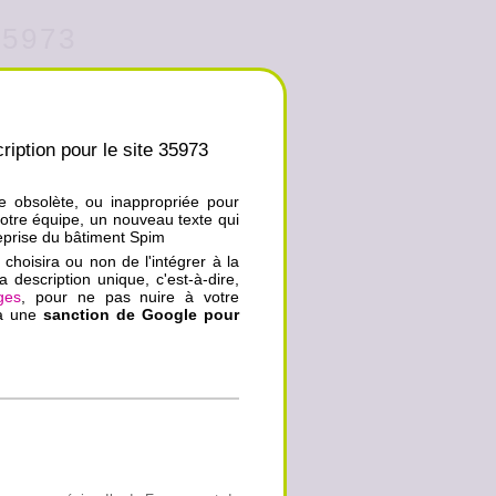
35973
ription pour le site 35973
ue obsolète, ou inappropriée pour
notre équipe, un nouveau texte qui
treprise du bâtiment Spim
choisira ou non de l'intégrer à la
a description unique, c'est-à-dire,
ges
, pour ne pas nuire à votre
ra une
sanction de Google pour