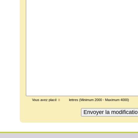
Vous avez placé
lettres (Minimum 2000 - Maximum 4000)