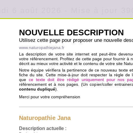
di 6 août 2026 - Mise à jour 3
NOUVELLE DESCRIPTION
Utilisez cette page pour proposer une nouvelle desc
www.naturopathiejana.fr
La description de votre site internet est peut-être deven
votre référencement. Profitez de cette page pour fournir à 
décrit au mieux votre activité et le contenu de votre site Nat
Notre équipe vérifiera la pertinence de ce nouveau texte et 
fiche du site. Cette mise-à-jour doit respecter la règle de l
que
ce texte doit être rédigé uniquement pour nos pa
référencement et à nos pages. (Un copier/coller entraine
contenu dupliqué
).
Merci pour votre compréhension
Naturopathie Jana
Description actuelle :