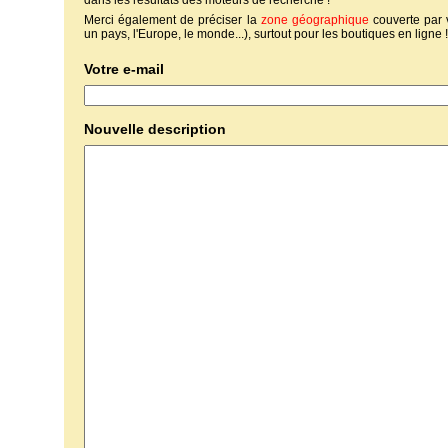
dans les résultats des moteurs de recherche !
Merci également de préciser la
zone géographique
couverte par 
un pays, l'Europe, le monde...), surtout pour les boutiques en ligne !
Votre e-mail
Nouvelle description