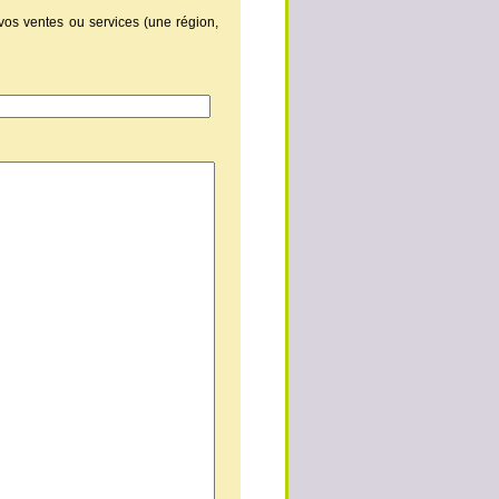
vos ventes ou services (une région,