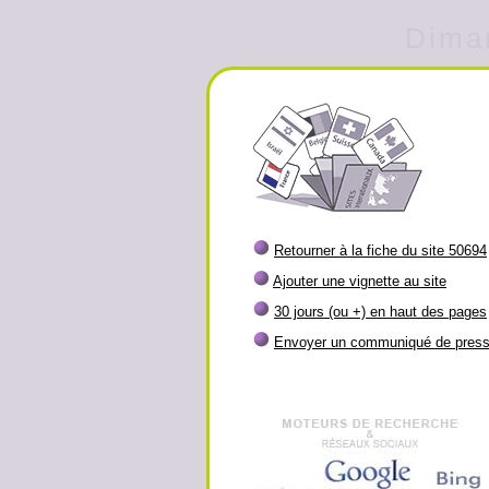
Diman
Retourner à la fiche du site 50694
Ajouter une vignette au site
30 jours (ou +) en haut des pages
Envoyer un communiqué de pres