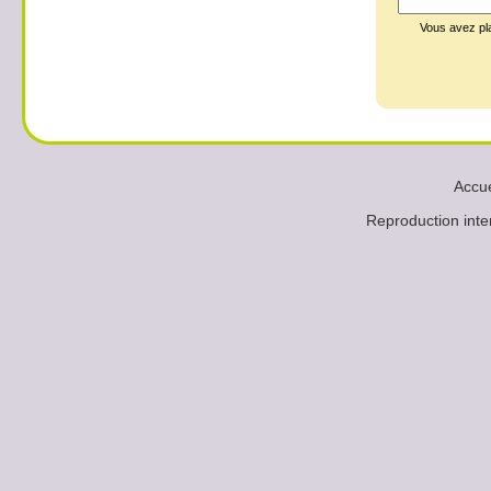
Vous avez p
Accue
Reproduction in