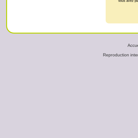
Vous avez p
Accue
Reproduction in