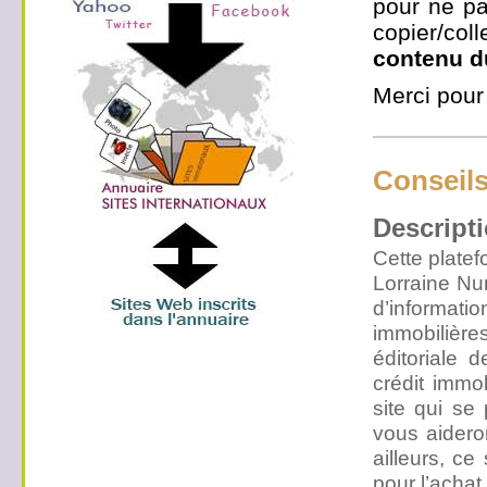
pour ne pa
copier/co
contenu d
Merci pour
Conseils
Descripti
Cette platef
Lorraine Nu
d’informati
immobilière
éditoriale 
crédit immo
site qui se
vous aidero
ailleurs, ce
pour l’achat