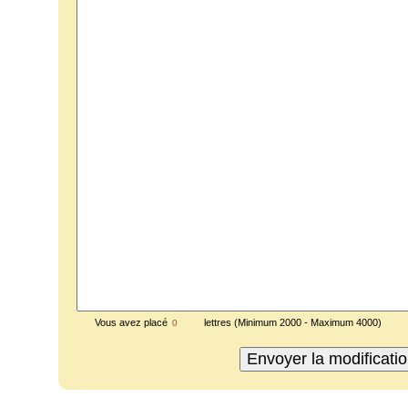
Vous avez placé
lettres (Minimum 2000 - Maximum 4000)