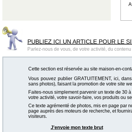
A
PUBLIEZ ICI UN ARTICLE POUR LE SI
Parlez-nous de vous, de votre activité, du contenu d
Cette section est réservée au site maison-en-conta
Vous pouvez publier GRATUITEMENT, ici, dans cet
sans photos), faisant la promotion de votre site we
Faites-nous simplement parvenir un texte de 30 à 4
votre activité, votre savoir-faire, vos produits ou se
Ce texte agrémenté de photos, mis en page par not
page auprès des moteurs de recherche, et fournira
visiteurs.
J'envoie mon texte brut