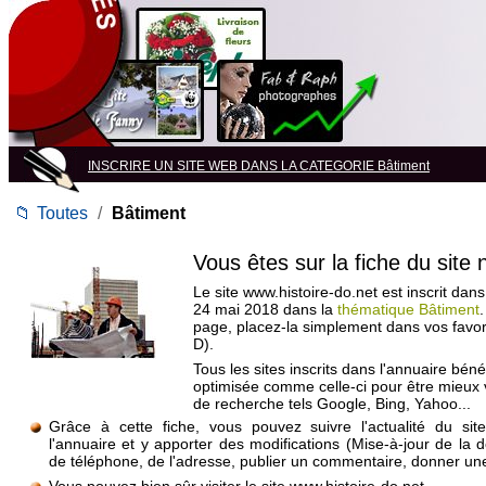
INSCRIRE UN SITE WEB DANS LA CATEGORIE Bâtiment
📁
Toutes
/
Bâtiment
Vous êtes sur la fiche du site
Le site www.histoire-do.net est inscrit dans
24 mai 2018 dans la
thématique Bâtiment
page, placez-la simplement dans vos favo
D).
Tous les sites inscrits dans l'annuaire béné
optimisée comme celle-ci pour être mieux
de recherche tels Google, Bing, Yahoo...
Grâce à cette fiche, vous pouvez suivre l'actualité du si
l'annuaire et y apporter des modifications (Mise-à-jour de la 
de téléphone, de l'adresse, publier un commentaire, donner une 