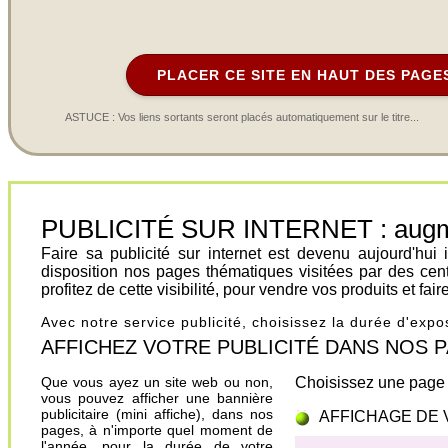
PLACER CE SITE EN HAUT DES PAGE
ASTUCE : Vos liens sortants seront placés automatiquement sur le titre...
PUBLICITÉ SUR INTERNET : augment
Faire sa publicité sur internet est devenu aujourd'hu
disposition nos pages thématiques visitées par des cen
profitez de cette visibilité, pour vendre vos produits et fa
Avec notre service publicité, choisissez la durée d'exp
AFFICHEZ VOTRE PUBLICITÉ DANS NOS PAGES.
Que vous ayez un site web ou non,
Choisissez une page 
vous pouvez afficher une bannière
publicitaire (mini affiche), dans nos
AFFICHAGE DE 
pages, à n'importe quel moment de
l'année, pour la durée de votre