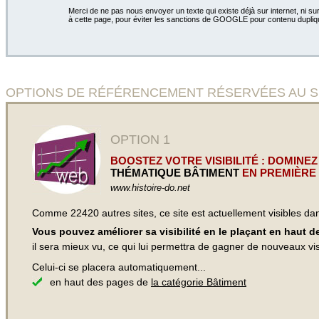
Merci de ne pas nous envoyer un texte qui existe déjà sur internet, ni sur
à cette page, pour éviter les sanctions de GOOGLE pour contenu dupliq
OPTIONS DE RÉFÉRENCEMENT RÉSERVÉES AU SIT
OPTION 1
BOOSTEZ VOTRE VISIBILITÉ : DOMINEZ
THÉMATIQUE BÂTIMENT
EN PREMIÈRE 
www.histoire-do.net
Comme 22420 autres sites, ce site est actuellement visibles d
Vous pouvez améliorer sa visibilité en le plaçant en haut 
il sera mieux vu, ce qui lui permettra de gagner de nouveaux visi
Celui-ci se placera automatiquement...
en haut des pages de
la catégorie Bâtiment