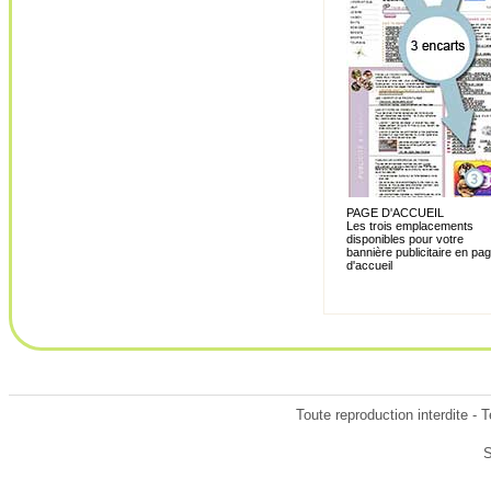
PAGE D'ACCUEIL
Les trois emplacements
disponibles pour votre
bannière publicitaire en pa
d'accueil
Toute reproduction interdite -
S