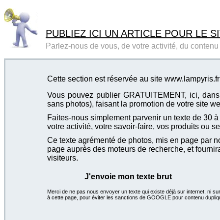
PUBLIEZ ICI UN ARTICLE POUR LE SI
Parlez-nous de vous, de votre activité, du contenu d
Cette section est réservée au site www.lampyris.fr
Vous pouvez publier GRATUITEMENT, ici, dans cet
sans photos), faisant la promotion de votre site we
Faites-nous simplement parvenir un texte de 30 à 4
votre activité, votre savoir-faire, vos produits ou se
Ce texte agrémenté de photos, mis en page par not
page auprès des moteurs de recherche, et fournira
visiteurs.
J'envoie mon texte brut
Merci de ne pas nous envoyer un texte qui existe déjà sur internet, ni sur
à cette page, pour éviter les sanctions de GOOGLE pour contenu dupliq