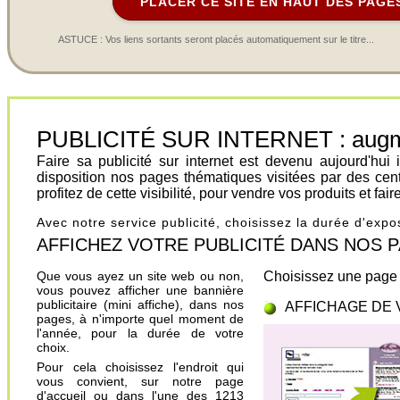
PLACER CE SITE EN HAUT DES PAGE
ASTUCE : Vos liens sortants seront placés automatiquement sur le titre...
PUBLICITÉ SUR INTERNET : augment
Faire sa publicité sur internet est devenu aujourd'hu
disposition nos pages thématiques visitées par des cen
profitez de cette visibilité, pour vendre vos produits et fa
Avec notre service publicité, choisissez la durée d'exp
AFFICHEZ VOTRE PUBLICITÉ DANS NOS PAGES.
Que vous ayez un site web ou non,
Choisissez une page 
vous pouvez afficher une bannière
publicitaire (mini affiche), dans nos
AFFICHAGE DE 
pages, à n'importe quel moment de
l'année, pour la durée de votre
choix.
Pour cela choisissez l'endroit qui
vous convient, sur notre page
d'accueil ou dans l'une des 1213