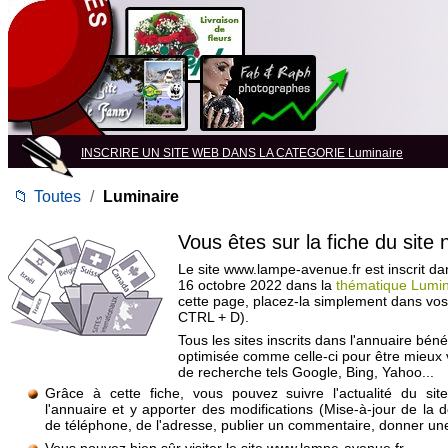
INSCRIRE UN SITE WEB DANS LA CATEGORIE Luminaire
📁
Toutes
/
Luminaire
Vous êtes sur la fiche du site
Le site www.lampe-avenue.fr est inscrit da
16 octobre 2022 dans la
thématique Lumin
cette page, placez-la simplement dans vos
CTRL + D).
Tous les sites inscrits dans l'annuaire béné
optimisée comme celle-ci pour être mieux
de recherche tels Google, Bing, Yahoo...
Grâce à cette fiche, vous pouvez suivre l'actualité du si
l'annuaire et y apporter des modifications (Mise-à-jour de la 
de téléphone, de l'adresse, publier un commentaire, donner une 