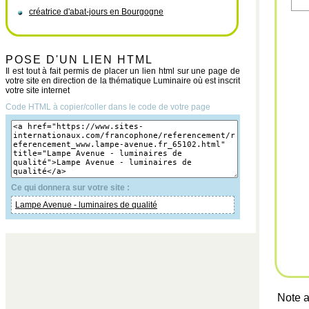
créatrice d'abat-jours en Bourgogne
POSE D'UN LIEN HTML
Il est tout à fait permis de placer un lien html sur une page de
votre site en direction de la thématique Luminaire où est inscrit
votre site internet
Code HTML à copier/coller dans le code de votre page
Ce qui donnera sur votre site :
Lampe Avenue - luminaires de qualité
Note a