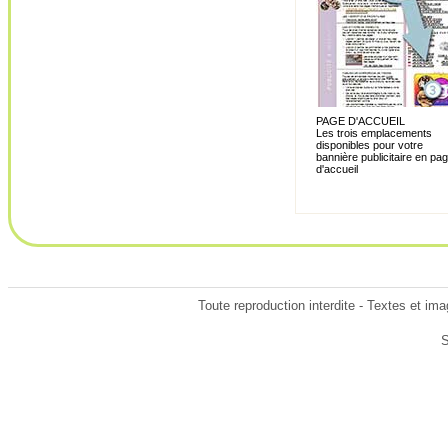
PAGE D'ACCUEIL
Les trois emplacements
disponibles pour votre
bannière publicitaire en pa
d'accueil
Toute reproduction interdite - Textes et im
S